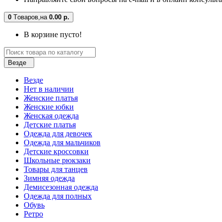
0
Tоваров,
на
0.00 р.
В корзине пусто!
Везде
Везде
Нет в наличии
Женские платья
Женские юбки
Женская одежда
Детские платья
Одежда для девочек
Одежда для мальчиков
Детские кроссовки
Школьные рюкзаки
Товары для танцев
Зимняя одежда
Демисезонная одежда
Одежда для полных
Обувь
Ретро