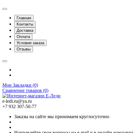
Главная
Контакты
Доставка
Оплата
Условия заказа
Отзывы
Мои Закладки (0)
Сравнение товаров (0)
e-ledi.ru@ya.ru
+7 932 307-50-77
Заказы на сайте мы принимаем круглосуточно
Направляйте свои вопросы на e-mail и в онлайн консульт