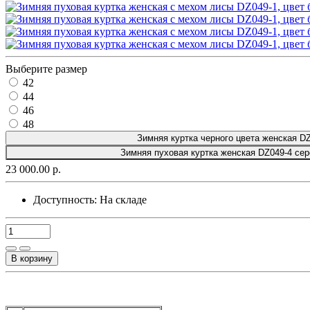
Выберите размер
42
44
46
48
Зимняя куртка черного цвета женская D
Зимняя пуховая куртка женская DZ049-4 сер
23 000.00 р.
Доступность:
На складе
В корзину