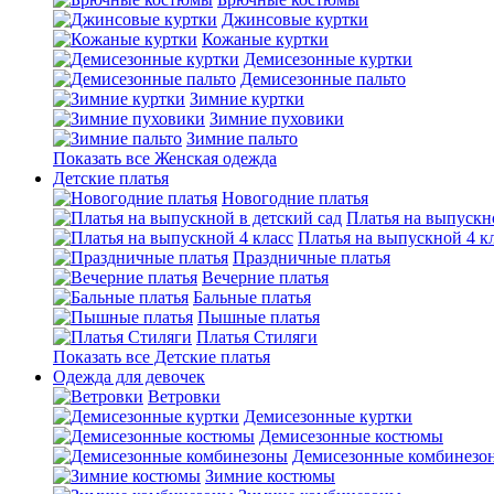
Джинсовые куртки
Кожаные куртки
Демисезонные куртки
Демисезонные пальто
Зимние куртки
Зимние пуховики
Зимние пальто
Показать все Женская одежда
Детские платья
Новогодние платья
Платья на выпускн
Платья на выпускной 4 к
Праздничные платья
Вечерние платья
Бальные платья
Пышные платья
Платья Стиляги
Показать все Детские платья
Одежда для девочек
Ветровки
Демисезонные куртки
Демисезонные костюмы
Демисезонные комбинезо
Зимние костюмы