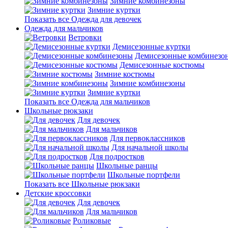
Зимние комбинезоны
Зимние куртки
Показать все Одежда для девочек
Одежда для мальчиков
Ветровки
Демисезонные куртки
Демисезонные комбинезо
Демисезонные костюмы
Зимние костюмы
Зимние комбинезоны
Зимние куртки
Показать все Одежда для мальчиков
Школьные рюкзаки
Для девочек
Для мальчиков
Для первоклассников
Для начальной школы
Для подростков
Школьные ранцы
Школьные портфели
Показать все Школьные рюкзаки
Детские кроссовки
Для девочек
Для мальчиков
Роликовые