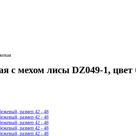
жевая
я с мехом лисы DZ049-1, цвет 