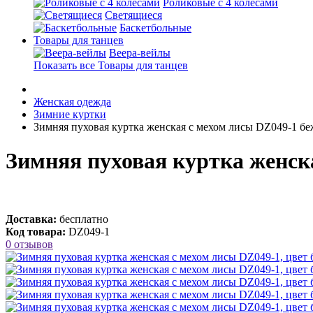
Роликовые с 4 колесами
Светящиеся
Баскетбольные
Товары для танцев
Веера-вейлы
Показать все Товары для танцев
Женская одежда
Зимние куртки
Зимняя пуховая куртка женская с мехом лисы DZ049-1 бе
Зимняя пуховая куртка женска
Доставка:
бесплатно
Код товара:
DZ049-1
0 отзывов