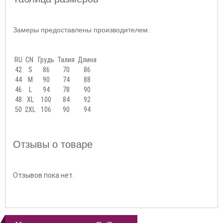
Замеры предоставлены производителем.
RU
CN
Грудь
Талия
Длина
42
S
86
70
86
44
M
90
74
88
46
L
94
78
90
48
XL
100
84
92
50
2XL
106
90
94
Отзывы о товаре
Отзывов пока нет.