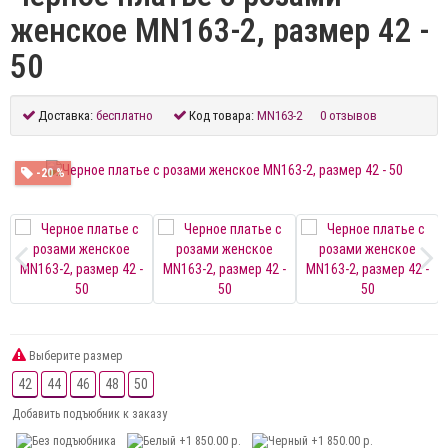
женское MN163-2, размер 42 -
50
Доставка:
бесплатно
Код товара:
MN163-2
0 отзывов
-20 %
Выберите размер
42
44
46
48
50
Добавить подъюбник к заказу