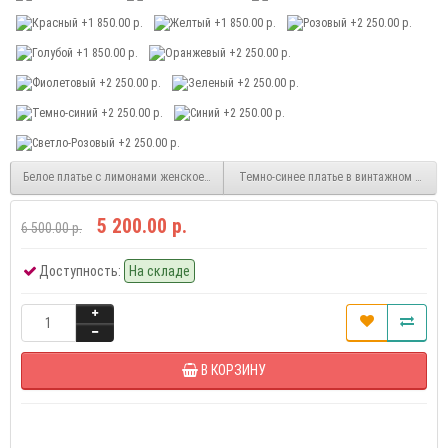
Белое платье с лимонами женское MN163-1
Темно-синее платье в винтажном стиле
5 200.00 р.
6 500.00 р.
Доступность:
На складе
В КОРЗИНУ