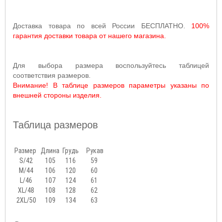
Доставка товара по всей России БЕСПЛАТНО.
100%
гарантия доставки товара от нашего магазина.
Для выбора размера воспользуйтесь таблицей
соответствия размеров.
Внимание! В таблице размеров параметры указаны по
внешней стороны изделия.
Таблица размеров
Размер
Длина
Грудь
Рукав
S/42
105
116
59
M/44
106
120
60
L/46
107
124
61
XL/48
108
128
62
2XL/50
109
134
63