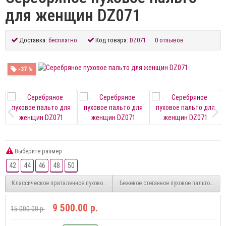
для женщин DZ071
Доставка:
бесплатно
Код товара:
DZ071
0 отзывов
-37 %
Выберите размер
42
44
46
48
50
Классическое приталенное пуховое пальто женское DZ070-2
Бежевое стеганное пуховое пальто женс
9 500.00 р.
15 000.00 р.