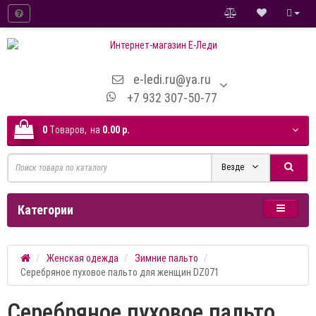
e-ledi.ru@ya.ru
+7 932 307-50-77
0
Tоваров,
на
0.00 р.
Везде
Категории
Женская одежда
Зимние пальто
Серебряное пуховое пальто для женщин DZ071
Серебряное пуховое пальто