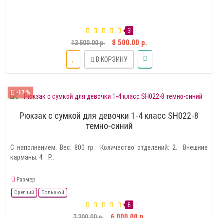
3
8 500.00 р.
13 500.00 р.
В КОРЗИНУ
-17 %
Рюкзак с сумкой для девочки 1-4 класс SH022-8
темно-синий
С наполнением. Вес: 800 гр. Количество отделений: 2. Внешние
карманы: 4. Р..
Размер
Средний
Большой
6
6 000.00 р.
7 200.00 р.