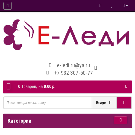
e-ledi.ru@ya.ru
+7 932 307-50-77
0
Tоваров,
на
0.00 р.
Везде
Категории