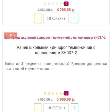
0
4 200.00 р.
6 200.00 р.
В КОРЗИНУ
-21 %
Ранец школьный Единорог темно-синий с
наполнением SH037-2
​Набор из 3 предметов: ранец школьный Единорог для девочки
темно-синий + сумка + пенал. ..
5
5 900.00 р.
7 500.00 р.
В КОРЗИНУ