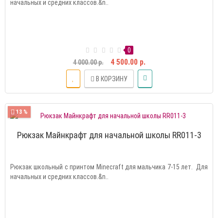
начальных и средних классов.&n..
0
4 500.00 р.
4 000.00 р.
В КОРЗИНУ
13 %
Рюкзак Майнкрафт для начальной школы RR011-3
Рюкзак школьный с принтом Minecraft для мальчика 7-15 лет. Для
начальных и средних классов.&n..