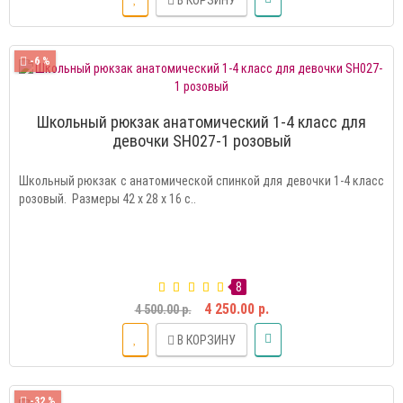
-6 %
Школьный рюкзак анатомический 1-4 класс для
девочки SH027-1 розовый
Школьный рюкзак с анатомической спинкой для девочки 1-4 класс
розовый. Размеры 42 х 28 х 16 с..
8
4 250.00 р.
4 500.00 р.
В КОРЗИНУ
-32 %