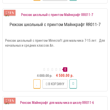
13 %
Рюкзак школьный с принтом Майнкрафт RR011-7
Рюкзак школьный с принтом Minecraft для мальчика 7-15 лет. Для
начальных и средних классов.&n..
0
4 500.00 р.
4 000.00 р.
В КОРЗИНУ
13 %