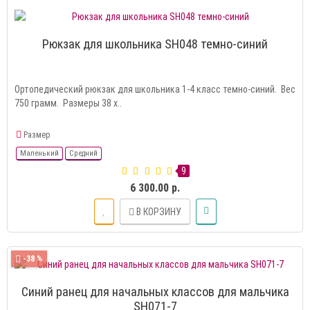
Рюкзак для школьника SH048 темно-синий
Ортопедический рюкзак для школьника 1-4 класс темно-синий. Вес
750 грамм. Размеры 38 х..
Размер
Маленький
Средний
9
6 300.00 р.
В КОРЗИНУ
-38 %
Синий ранец для начальных классов для мальчика
SH071-7