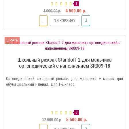
1
4 500.00 р.
4 000.00 р.
В КОРЗИНУ
-54 %
Школьный рюкзак Standoff 2 для мальчика
ортопедический с наполнением SR009-18
Ортопедический школьный рюкзак для мальчика + мешок для
обуви школьный + пенал. Для 1-2 класс..
7
5 500.00 р.
12 000.00 р.