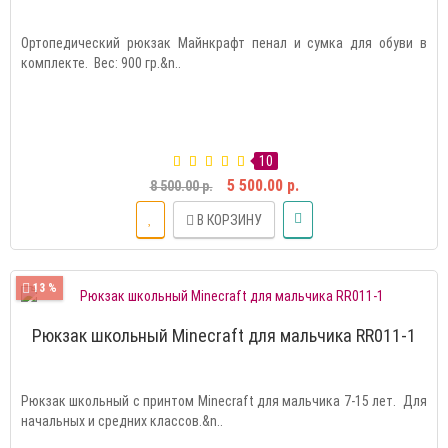
Ортопедический рюкзак Майнкрафт пенал и сумка для обуви в
комплекте. Вес: 900 гр.&n..
10
5 500.00 р.
8 500.00 р.
В КОРЗИНУ
13 %
Рюкзак школьный Minecraft для мальчика RR011-1
Рюкзак школьный с принтом Minecraft для мальчика 7-15 лет. Для
начальных и средних классов.&n..