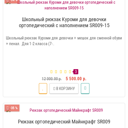
-54 %
Школьный рюкзак Куроми для девочки
ортопедический с наполнением SR009-15
Школьный рюкзак Куроми для девочки + мешок для сменной обуви
+ пенал. Для 1-2 класса (7-..
3
5 500.00 р.
12 000.00 р.
В КОРЗИНУ
-35 %
Рюкзак ортопедический Майнкрафт SR009