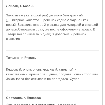
Лейсан, г. Казань
Заказываю уже второй раз) до этого был красный
)))шикарное качество….ребёнок ходил 2 года, он как
новый. Заказала теперь 2 рюкзака для младшей и старшей
дочери.Отправили сразу же после оформление заказа. В
Татарстан пришёл за 5 дней) я довольна и ребёнок
счастлив.
Татьяна, г. Рязань
Классный, очень очень красивый, стильный и
качественный, пришёл за 5 дней, продавец очень хороший.
Заказывала без отзывов и не прогадала. Супер.
Светлана, г. Елизово
Дочь в восторге, выглядит стильно и красиво!