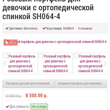
девочки с ортопедической
спинкой SH064-4
Доставка:
бесплатно
Код товара:
SH064-4
3 отзывов
-37 %
Портфель детский для начальной школы SH064-3 темно-синий
Кожаный портфель для мальчика перво
8 500.00 р.
13 500.00 р.
Доступность:
На складе