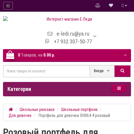
e-ledi.ru@ya.ru
+7 932 307-50-77
0
Tоваров,
на
0.00 р.
Везде
Категории
Школьные рюкзаки
Школьные портфели
Для девочек
Портфель для девочки SH064-4 розовый
Розовый портфель для