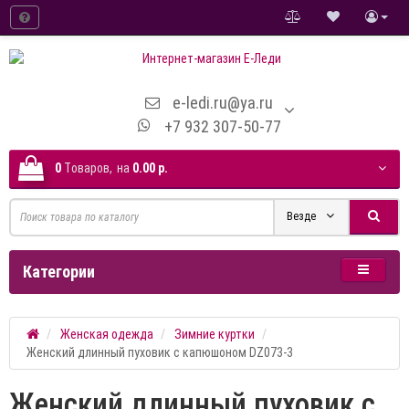
e-ledi.ru@ya.ru
+7 932 307-50-77
0
Tоваров,
на
0.00 р.
Везде
Категории
Женская одежда
Зимние куртки
Женский длинный пуховик с капюшоном DZ073-3
Женский длинный пуховик с