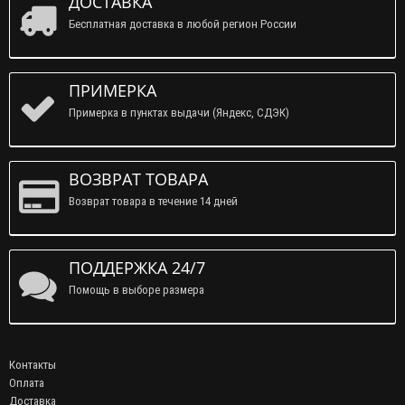
ДОСТАВКА
Бесплатная доставка в любой регион России
ПРИМЕРКА
Примерка в пунктах выдачи (Яндекс, СДЭК)
ВОЗВРАТ ТОВАРА
Возврат товара в течение 14 дней
ПОДДЕРЖКА 24/7
Помощь в выборе размера
Контакты
Оплата
Доставка