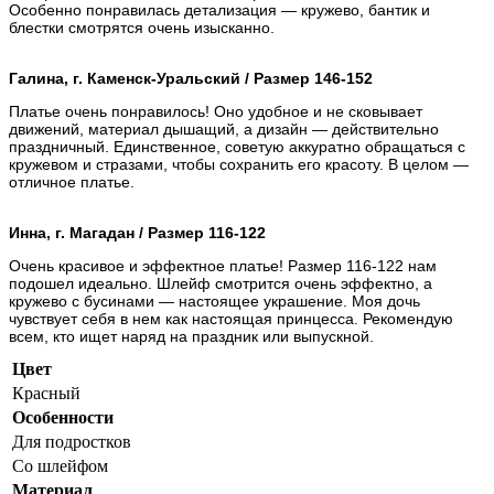
Особенно понравилась детализация — кружево, бантик и
блестки смотрятся очень изысканно.
Галина, г. Каменск-Уральский / Размер 146-152
Платье очень понравилось! Оно удобное и не сковывает
движений, материал дышащий, а дизайн — действительно
праздничный. Единственное, советую аккуратно обращаться с
кружевом и стразами, чтобы сохранить его красоту. В целом —
отличное платье.
Инна, г. Магадан / Размер 116-122
Очень красивое и эффектное платье! Размер 116-122 нам
подошел идеально. Шлейф смотрится очень эффектно, а
кружево с бусинами — настоящее украшение. Моя дочь
чувствует себя в нем как настоящая принцесса. Рекомендую
всем, кто ищет наряд на праздник или выпускной.
Цвет
Красный
Особенности
Для подростков
Со шлейфом
Материал