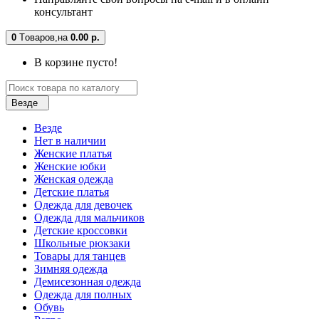
консультант
0
Tоваров,
на
0.00 р.
В корзине пусто!
Везде
Везде
Нет в наличии
Женские платья
Женские юбки
Женская одежда
Детские платья
Одежда для девочек
Одежда для мальчиков
Детские кроссовки
Школьные рюкзаки
Товары для танцев
Зимняя одежда
Демисезонная одежда
Одежда для полных
Обувь