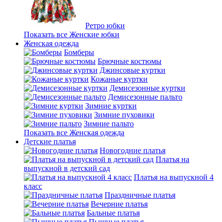
Ретро юбки
Показать все Женские юбки
Женская одежда
Бомберы
Брючные костюмы
Джинсовые куртки
Кожаные куртки
Демисезонные куртки
Демисезонные пальто
Зимние куртки
Зимние пуховики
Зимние пальто
Показать все Женская одежда
Детские платья
Новогодние платья
Платья на
выпускной в детский сад
Платья на выпускной 4
класс
Праздничные платья
Вечерние платья
Бальные платья
Пышные платья