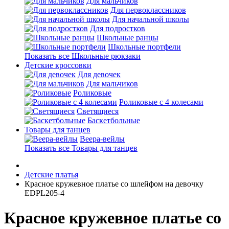
Для мальчиков
Для первоклассников
Для начальной школы
Для подростков
Школьные ранцы
Школьные портфели
Показать все Школьные рюкзаки
Детские кроссовки
Для девочек
Для мальчиков
Роликовые
Роликовые с 4 колесами
Светящиеся
Баскетбольные
Товары для танцев
Веера-вейлы
Показать все Товары для танцев
Детские платья
Красное кружевное платье со шлейфом на девочку
EDPL205-4
Красное кружевное платье со