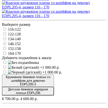
Выберите размер
116-122
122-128
134-140
146-152
152-158
164-170
Добавить подъюбник к заказу
Кружевное бежевое платье со
шлейфом для девочки
EDPL205-3
Детское бежевое нарядное
платье EDPL206
8 700.00 р.
4 600.00 р.