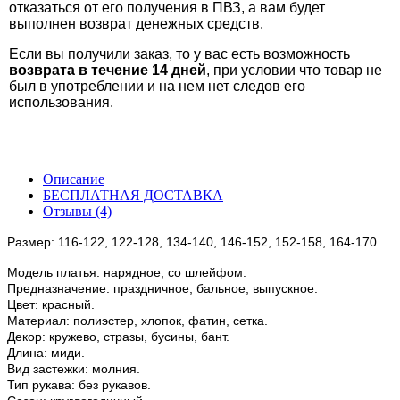
отказаться от его получения в ПВЗ, а вам будет
выполнен возврат денежных средств.
Если вы получили заказ, то у вас есть возможность
возврата в течение 14 дней
, при условии что товар не
был в употреблении и на нем нет следов его
использования.
Описание
БЕСПЛАТНАЯ ДОСТАВКА
Отзывы (4)
Размер: 116-122, 122-128, 134-140, 146-152, 152-158, 164-170.
Модель платья: нарядное, со шлейфом.
Предназначение: праздничное, бальное, выпускное.
Цвет: красный.
Материал: полиэстер, хлопок, фатин, сетка.
Декор: кружево, стразы, бусины, бант.
Длина: миди.
Вид застежки: молния.
Тип рукава: без рукавов.