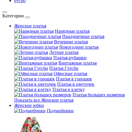
Ретро
Категории
Женские платья
Нарядные платья
Праздничные платья
Вечерние платья
Новогодние платья
Летние платья
Платья-рубашки
Винтажные платья
Платья Гэтсби
Офисные платья
Платья в горошек
Платья в цветочек
Платья в клетку
Платья больших размеров
Показать все Женские платья
Женские юбки
Подъюбники