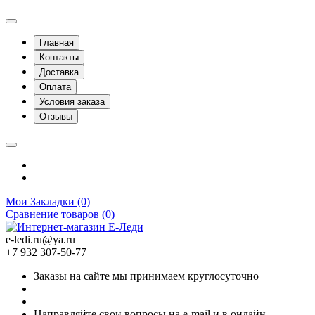
Главная
Контакты
Доставка
Оплата
Условия заказа
Отзывы
Мои Закладки (0)
Сравнение товаров (0)
e-ledi.ru@ya.ru
+7 932 307-50-77
Заказы на сайте мы принимаем круглосуточно
Направляйте свои вопросы на e-mail и в онлайн