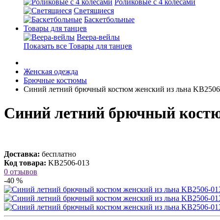
Роликовые с 4 колесами
Светящиеся
Баскетбольные
Товары для танцев
Веера-вейлы
Показать все Товары для танцев
Женская одежда
Брючные костюмы
Синий летний брючный костюм женский из льна KB2506
Синий летний брючный костюм
Доставка:
бесплатно
Код товара:
KB2506-013
0 отзывов
-40 %