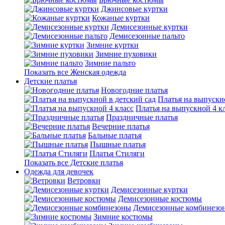
Джинсовые куртки
Кожаные куртки
Демисезонные куртки
Демисезонные пальто
Зимние куртки
Зимние пуховики
Зимние пальто
Показать все Женская одежда
Детские платья
Новогодние платья
Платья на выпускн
Платья на выпускной 4 к
Праздничные платья
Вечерние платья
Бальные платья
Пышные платья
Платья Стиляги
Показать все Детские платья
Одежда для девочек
Ветровки
Демисезонные куртки
Демисезонные костюмы
Демисезонные комбинезо
Зимние костюмы