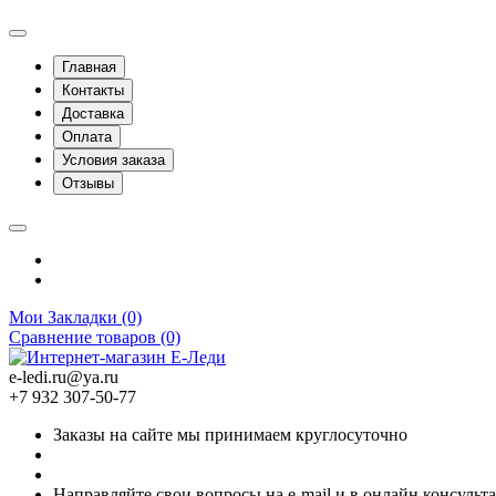
Главная
Контакты
Доставка
Оплата
Условия заказа
Отзывы
Мои Закладки (0)
Сравнение товаров (0)
e-ledi.ru@ya.ru
+7 932 307-50-77
Заказы на сайте мы принимаем круглосуточно
Направляйте свои вопросы на e-mail и в онлайн консульт