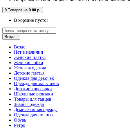
0
Tоваров,
на
0.00 р.
В корзине пусто!
Везде
Везде
Нет в наличии
Женские платья
Женские юбки
Женская одежда
Детские платья
Одежда для девочек
Одежда для мальчиков
Детские кроссовки
Школьные рюкзаки
Товары для танцев
Зимняя одежда
Демисезонная одежда
Одежда для полных
Обувь
Ретро