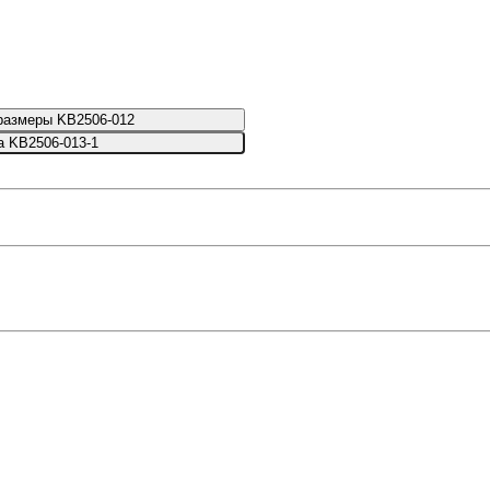
размеры KB2506-012
а KB2506-013-1