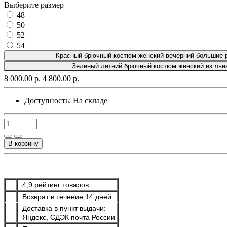
Выберите размер
48
50
52
54
Красный брючный костюм женский вечерний большие 
Зеленый летний брючный костюм женский из льн
8 000.00 р.
4 800.00 р.
Доступность:
На складе
В корзину
4,9 рейтинг товаров
Возврат в течение 14 дней
Доставка в пункт выдачи:
Яндекс, СДЭК почта России