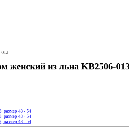
-013
 женский из льна KB2506-013, 