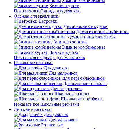
Зимние комбинезоны
Зимние куртки
Показать все Одежда для девочек
Одежда для мальчиков
Ветровки
Демисезонные куртки
Демисезонные комбинезо
Демисезонные костюмы
Зимние костюмы
Зимние комбинезоны
Зимние куртки
Показать все Одежда для мальчиков
Школьные рюкзаки
Для девочек
Для мальчиков
Для первоклассников
Для начальной школы
Для подростков
Школьные ранцы
Школьные портфели
Показать все Школьные рюкзаки
Детские кроссовки
Для девочек
Для мальчиков
Роликовые