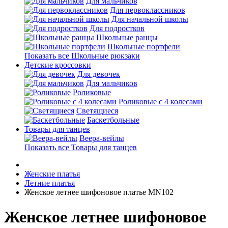
Для мальчиков
Для первоклассников
Для начальной школы
Для подростков
Школьные ранцы
Школьные портфели
Показать все Школьные рюкзаки
Детские кроссовки
Для девочек
Для мальчиков
Роликовые
Роликовые с 4 колесами
Светящиеся
Баскетбольные
Товары для танцев
Веера-вейлы
Показать все Товары для танцев
Женские платья
Летние платья
Женское летнее шифоновое платье MN102
Женское летнее шифоновое