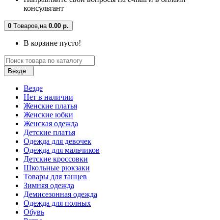
консультант
0
Tоваров,
на
0.00 р.
В корзине пусто!
Везде
Везде
Нет в наличии
Женские платья
Женские юбки
Женская одежда
Детские платья
Одежда для девочек
Одежда для мальчиков
Детские кроссовки
Школьные рюкзаки
Товары для танцев
Зимняя одежда
Демисезонная одежда
Одежда для полных
Обувь