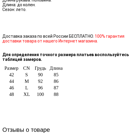
Длина: до колен.
Сезон: лето.
Доставка заказа по всей России БЕСПЛАТНО.
100% гарантия
доставки товара от нашего Интернет магазина.
Для определения точного размера платьев воспользуйтесь
таблицей замеров.
Размер
CN
Грудь
Длина
42
S
90
85
44
M
92
86
46
L
96
87
48
XL
100
88
Отзывы о товаре