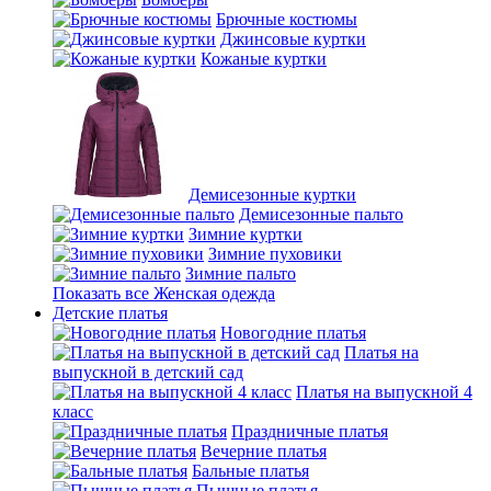
Брючные костюмы
Джинсовые куртки
Кожаные куртки
Демисезонные куртки
Демисезонные пальто
Зимние куртки
Зимние пуховики
Зимние пальто
Показать все Женская одежда
Детские платья
Новогодние платья
Платья на
выпускной в детский сад
Платья на выпускной 4
класс
Праздничные платья
Вечерние платья
Бальные платья
Пышные платья