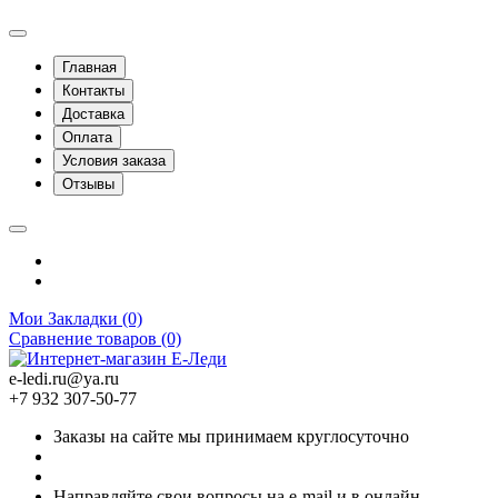
Главная
Контакты
Доставка
Оплата
Условия заказа
Отзывы
Мои Закладки (0)
Сравнение товаров (0)
e-ledi.ru@ya.ru
+7 932 307-50-77
Заказы на сайте мы принимаем круглосуточно
Направляйте свои вопросы на e-mail и в онлайн