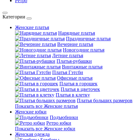
Ретро
Категории
Женские платья
Нарядные платья
Праздничные платья
Вечерние платья
Новогодние платья
Летние платья
Платья-рубашки
Винтажные платья
Платья Гэтсби
Офисные платья
Платья в горошек
Платья в цветочек
Платья в клетку
Платья больших размеров
Показать все Женские платья
Женские юбки
Подъюбники
Ретро юбки
Показать все Женские юбки
Женская одежда
Бомберы