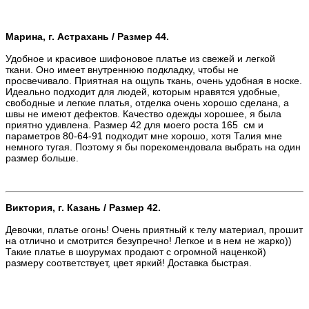
Марина, г. Астрахань / Размер 44.
Удобное и красивое шифоновое платье из свежей и легкой
ткани. Оно имеет внутреннюю подкладку, чтобы не
просвечивало. Приятная на ощупь ткань, очень удобная в носке.
Идеально подходит для людей, которым нравятся удобные,
свободные и легкие платья, отделка очень хорошо сделана, а
швы не имеют дефектов. Качество одежды хорошее, я была
приятно удивлена. Размер 42 для моего роста 165 см и
параметров 80-64-91 подходит мне хорошо, хотя Талия мне
немного тугая. Поэтому я бы порекомендовала выбрать на один
размер больше.
Виктория, г. Казань / Размер 42.
Девочки, платье огонь! Очень приятный к телу материал, прошит
на отлично и смотрится безупречно! Легкое и в нем не жарко))
Такие платье в шоурумах продают с огромной наценкой)
размеру соответствует, цвет яркий! Доставка быстрая.