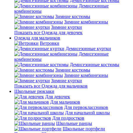
Демисезонные костюмы
Демисезонные
комбинезоны
Зимние костюмы
Зимние комбинезоны
Зимние куртки
Показать все Одежда для девочек
Одежда для мальчиков
Ветровки
Демисезонные куртки
Демисезонные
комбинезоны
Демисезонные костюмы
Зимние костюмы
Зимние комбинезоны
Зимние куртки
Показать все Одежда для мальчиков
Школьные рюкзаки
Для девочек
Для мальчиков
Для первоклассников
Для начальной школы
Для подростков
Школьные ранцы
Школьные портфели