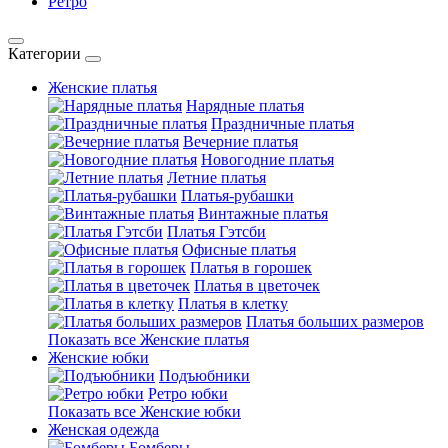
Ретро
Категории
Женские платья
Нарядные платья
Праздничные платья
Вечерние платья
Новогодние платья
Летние платья
Платья-рубашки
Винтажные платья
Платья Гэтсби
Офисные платья
Платья в горошек
Платья в цветочек
Платья в клетку
Платья больших размеров
Показать все Женские платья
Женские юбки
Подъюбники
Ретро юбки
Показать все Женские юбки
Женская одежда
Бомберы