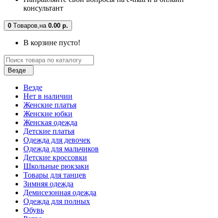
консультант
0
Tоваров,
на
0.00 р.
В корзине пусто!
Везде
Везде
Нет в наличии
Женские платья
Женские юбки
Женская одежда
Детские платья
Одежда для девочек
Одежда для мальчиков
Детские кроссовки
Школьные рюкзаки
Товары для танцев
Зимняя одежда
Демисезонная одежда
Одежда для полных
Обувь