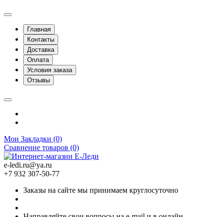
Главная
Контакты
Доставка
Оплата
Условия заказа
Отзывы
Мои Закладки (0)
Сравнение товаров (0)
e-ledi.ru@ya.ru
+7 932 307-50-77
Заказы на сайте мы принимаем круглосуточно
Направляйте свои вопросы на e-mail и в онлайн