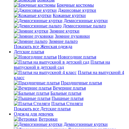
Брючные костюмы
Джинсовые куртки
Кожаные куртки
Демисезонные куртки
Демисезонные пальто
Зимние куртки
Зимние пуховики
Зимние пальто
Показать все Женская одежда
Детские платья
Новогодние платья
Платья на
выпускной в детский сад
Платья на выпускной 4
класс
Праздничные платья
Вечерние платья
Бальные платья
Пышные платья
Платья Стиляги
Показать все Детские платья
Одежда для девочек
Ветровки
Демисезонные куртки