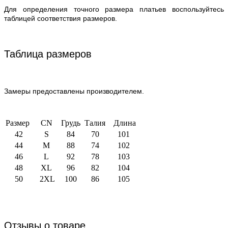
Для определения точного размера платьев воспользуйтесь
таблицей соответствия размеров.
Таблица размеров
Замеры предоставлены производителем.
Размер
CN
Грудь
Талия
Длина
42
S
84
70
101
44
M
88
74
102
46
L
92
78
103
48
XL
96
82
104
50
2XL
100
86
105
Отзывы о товаре