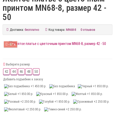
принтом MN68-8, размер 42 -
50
Доставка:
бесплатно
Код товара:
MN68-8
0 отзывов
-67 %
Выберите размер
42
44
46
48
50
Добавить подъюбник к заказу