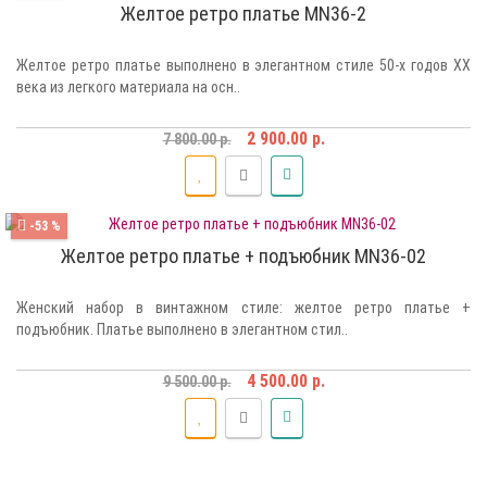
Желтое ретро платье MN36-2
Желтое ретро платье выполнено в элегантном стиле 50-х годов XX
века из легкого материала на осн..
2 900.00 р.
7 800.00 р.
-53 %
Желтое ретро платье + подъюбник MN36-02
Женский набор в винтажном стиле: желтое ретро платье +
подъюбник. Платье выполнено в элегантном стил..
4 500.00 р.
9 500.00 р.