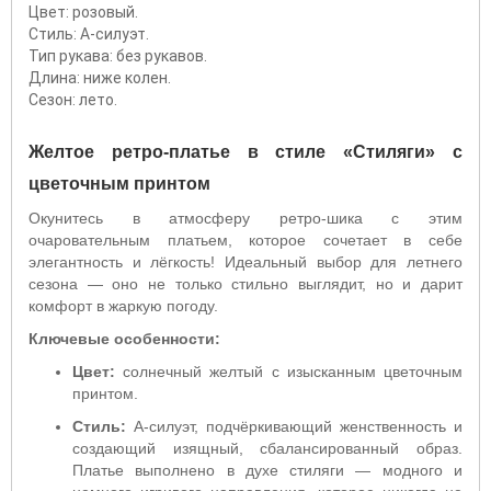
Цвет: розовый.
Стиль: А-силуэт.
Тип рукава: без рукавов.
Длина: ниже колен.
Сезон: лето.
Желтое ретро-платье в стиле «Стиляги» с
цветочным принтом
Окунитесь в атмосферу ретро-шика с этим
очаровательным платьем, которое сочетает в себе
элегантность и лёгкость! Идеальный выбор для летнего
сезона — оно не только стильно выглядит, но и дарит
комфорт в жаркую погоду.
Ключевые особенности:
Цвет:
солнечный желтый с изысканным цветочным
принтом.
Стиль:
А-силуэт, подчёркивающий женственность и
создающий изящный, сбалансированный образ.
Платье выполнено в духе стиляги — модного и