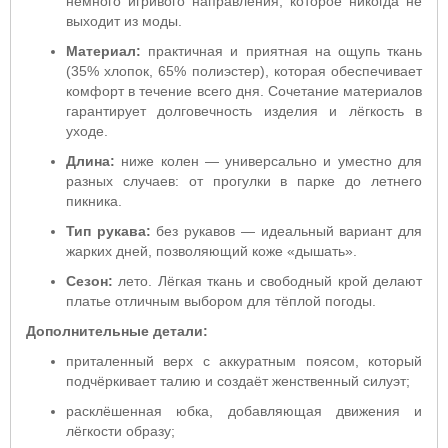
немного игривого направления, которое никогда не
выходит из моды.
Материал:
практичная и приятная на ощупь ткань
(35% хлопок, 65% полиэстер), которая обеспечивает
комфорт в течение всего дня. Сочетание материалов
гарантирует долговечность изделия и лёгкость в
уходе.
Длина:
ниже колен — универсально и уместно для
разных случаев: от прогулки в парке до летнего
пикника.
Тип рукава:
без рукавов — идеальный вариант для
жарких дней, позволяющий коже «дышать».
Сезон:
лето. Лёгкая ткань и свободный крой делают
платье отличным выбором для тёплой погоды.
Дополнительные детали:
приталенный верх с аккуратным поясом, который
подчёркивает талию и создаёт женственный силуэт;
расклёшенная юбка, добавляющая движения и
лёгкости образу;