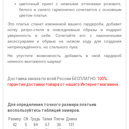
цветочный принт с нежными оттенками розового,
белого и синего гармонично сочетается с основным
цветом платья.
Это платье станет изюминкой вашего гардероба, добавит
нотку ретро-стиля в повседневные образы и подарит
уверенность в себе. Сочетайте его с лаконичными
аксессуарами и обувью на низком ходу для создания
непринуждённого, но стильного лука.
Не упустите возможность добавить в свой гардероб
немного винтажного шарма!
Доставка заказа по всей России БЕСПЛАТНО.
100%
гарантия доставки товара от нашего Интернет магазина.
Для определения точного размера платьев
воспользуйтесь таблицей замеров.
Размер
CN
Грудь
Талия
Плечи
Длина
42
S
84
67
36
101