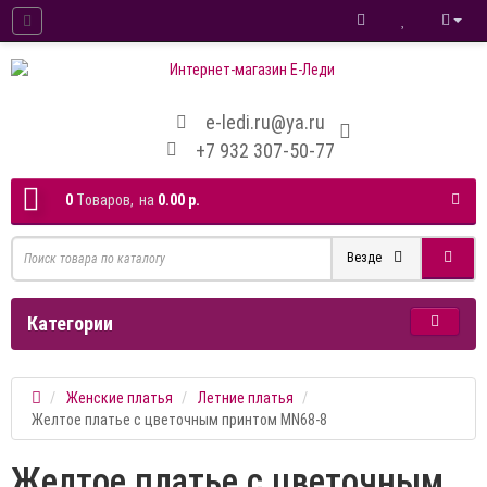
e-ledi.ru@ya.ru
+7 932 307-50-77
0
Tоваров,
на
0.00 р.
Везде
Категории
Женские платья
Летние платья
Желтое платье с цветочным принтом MN68-8
Желтое платье с цветочным