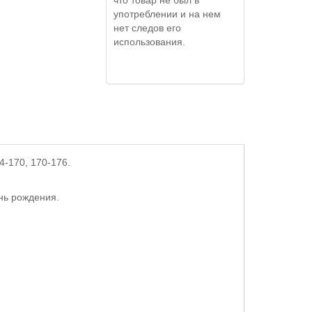
употреблении и на нем
нет следов его
использования.
64-170, 170-176
.
ень рождения.