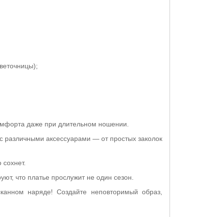
веточницы);
омфорта даже при длительном ношении.
 с различными аксессуарами — от простых заколок
 сохнет.
уют, что платье прослужит не один сезон.
сканном наряде! Создайте неповторимый образ,