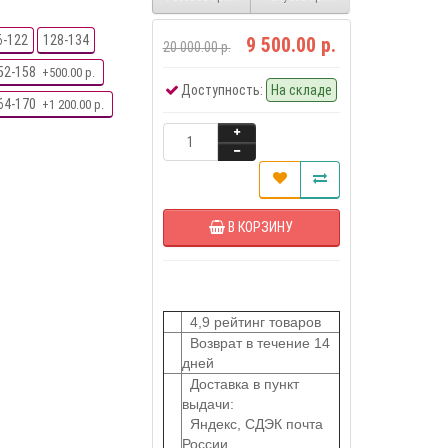
6-122
128-134
9 500.00 р.
20 000.00 р.
52-158
+500.00 р.
Доступность:
На складе
64-170
+1 200.00 р.
В КОРЗИНУ
4,9 рейтинг товаров
Возврат в течение 14
дней
Доставка в пункт
выдачи:
Яндекс, СДЭК почта
России