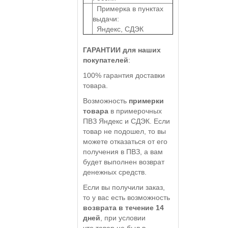
Примерка в пунктах
выдачи:
Яндекс, СДЭК
ГАРАНТИИ для наших
покупателей
:
100% гарантия доставки
товара.
Возможность
примерки
товара
в примерочных
ПВЗ Яндекс и СДЭК. Если
товар не подошел, то вы
можете отказаться от его
получения в ПВЗ, а вам
будет выполнен возврат
денежных средств.
Если вы получили заказ,
то у вас есть возможность
возврата в течение 14
дней
, при условии
что товар не был в