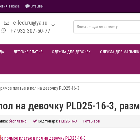
овия заказа
Отзывы
e-ledi.ru@ya.ru
+7 932 307-50-77
ДА
ДЕТСКИЕ ПЛАТЬЯ
ОДЕЖДА ДЛЯ ДЕВОЧЕК
ОДЕЖДА ДЛЯ МАЛЬЧИК
рямое платье в пол на девочку PLD25-16-3
ол на девочку PLD25-16-3, разм
авка:
бесплатно
Код товара:
PLD25-16-3
1 отзывов