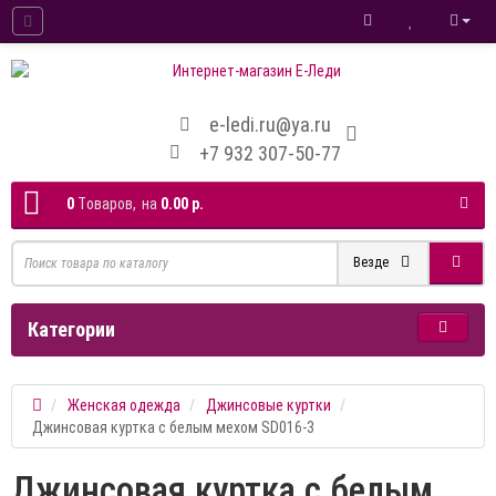
e-ledi.ru@ya.ru
+7 932 307-50-77
0
Tоваров,
на
0.00 р.
Везде
Категории
Женская одежда
Джинсовые куртки
Джинсовая куртка с белым мехом SD016-3
Джинсовая куртка с белым