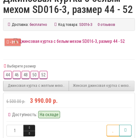
мехом SD016-3, размер 44 - 52
Доставка:
бесплатно
Код товара:
SD016-3
0 отзывов
-39 %
Выберите размер
44
46
48
50
52
Джинсовая куртка с желтым мехом SD016-2
Женская джинсовая куртка с мехом SD0
3 990.00 р.
6 500.00 р.
Доступность:
На складе