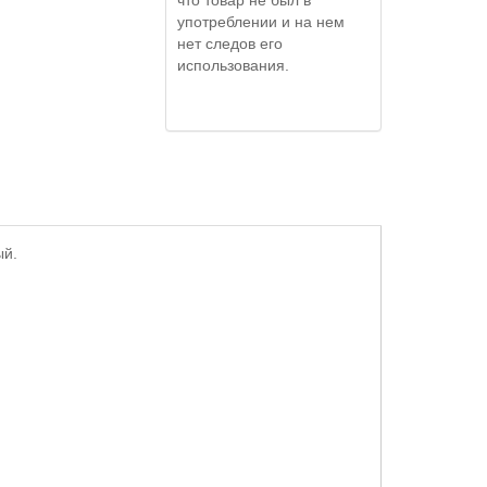
употреблении и на нем
нет следов его
использования.
ый.