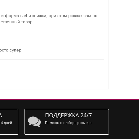
и формат а4 и книжки, при этом рюкзак сам по
ественный товар.
осто супер
А
ПОДДЕРЖКА 24/7
14 дней
Помощь в выборе размера