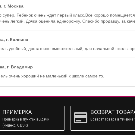
, г. Москва
о супер. Ребенок очень ждет первый класс.Все хорошо помещается 
чень легкий. Дочка оценила единорожку. Спасибо продавцу, за кач
а, г. Колпино
ель удобный, достаточно вместительный, для начальной школы пр
на, г. Владимир
ель очень хороший не маленький к школе самое то.
ПРИМЕРКА
ВОЗВРАТ ТОВАР
Примерка в пунктах выдачи
Возврат товара в течение 
(Яндекс, СДЭК)