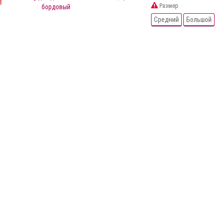
Размер
Средний
Большой