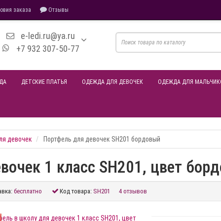
овия заказа
Отзывы
e-ledi.ru@ya.ru
+7 932 307-50-77
ДА
ДЕТСКИЕ ПЛАТЬЯ
ОДЕЖДА ДЛЯ ДЕВОЧЕК
ОДЕЖДА ДЛЯ МАЛЬЧИК
ля девочек
Портфель для девочек SH201 бордовый
вочек 1 класс SH201, цвет бор
авка:
бесплатно
Код товара:
SH201
4 отзывов