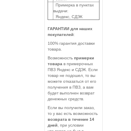
Примерка в пунктах
выдачи:
Яндекс, СДЭК
ГАРАНТИИ для наших
покупателей
:
100% гарантия доставки
товара.
Возможность
примерки
товара
в примерочных
ПВЗ Яндекс и СДЭК. Если
товар не подошел, то вы
можете отказаться от его
получения в ПВЗ, а вам
будет выполнен возврат
денежных средств.
Если вы получили заказ,
то у вас есть возможность
возврата в течение 14
дней
, при условии
что товар не был в