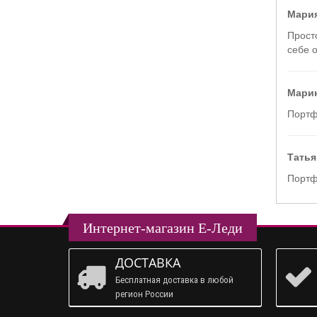
Мария
Прост
себе о
Марин
Портф
Татья
Портф
Интернет-магазин Е-Леди
ДОСТАВКА
Бесплатная доставка в любой
регион России