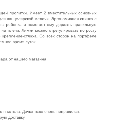
ющей пропитки. Имеет 2 вместительных основных
для канцелярской мелочи. Эргономичная спинка с
ны ребенка и помогает ему держать правильную
 на плечи. Лямки можно отрегулировать по росту
 крепление-стяжка. Со всех сторон на портфеле
емное время суток.
ара от нашего магазина.
о я хотела. Дочке тоже очень понравился.
рую доставку.