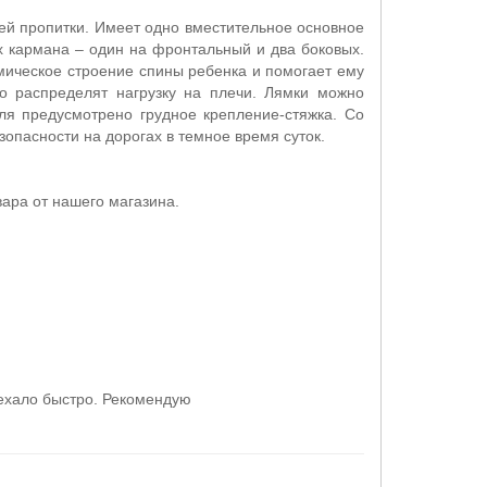
ей пропитки. Имеет одно вместительное основное
х кармана – один на фронтальный и два боковых.
мическое строение спины ребенка и помогает ему
о распределят нагрузку на плечи. Лямки можно
ля предусмотрено грудное крепление-стяжка. Со
опасности на дорогах в темное время суток.
ара от нашего магазина.
иехало быстро. Рекомендую