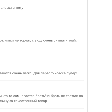
олоски в тему
, нитки не торчат, с виду очень симпатичный.
аются очень легко! Для первого класса супер!
 кто то сомневается брать/не брать не тратьте на
азину за качественный товар.