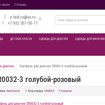
 заказа
Отзывы
e-ledi.ru@ya.ru
+7 932 307-50-77
ДА
ДЕТСКИЕ ПЛАТЬЯ
ОДЕЖДА ДЛЯ ДЕВОЧЕК
ОДЕЖДА ДЛЯ МАЛЬЧИК
я девочек
Портфель для девочек SR003-3 голубой-розовый
R0032-3 голубой-розовый
авка:
бесплатно
Код товара:
SR003-3
7 отзывов