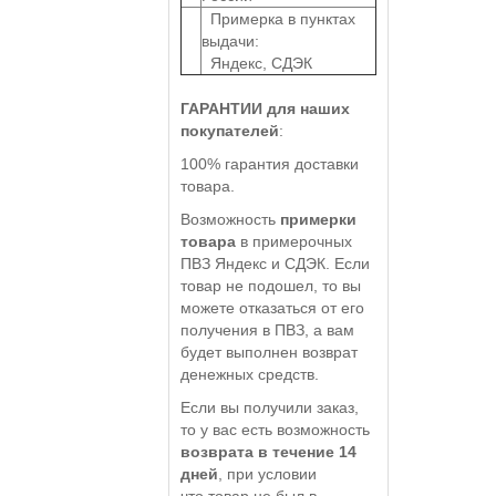
Примерка в пунктах
выдачи:
Яндекс, СДЭК
ГАРАНТИИ для наших
покупателей
:
100% гарантия доставки
товара.
Возможность
примерки
товара
в примерочных
ПВЗ Яндекс и СДЭК. Если
товар не подошел, то вы
можете отказаться от его
получения в ПВЗ, а вам
будет выполнен возврат
денежных средств.
Если вы получили заказ,
то у вас есть возможность
возврата в течение 14
дней
, при условии
что товар не был в