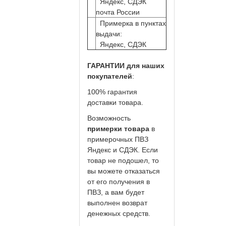
Яндекс, СДЭК
почта России
Примерка в пунктах
выдачи:
Яндекс, СДЭК
ГАРАНТИИ для наших
покупателей
:
100% гарантия
доставки товара.
Возможность
примерки товара
в
примерочных ПВЗ
Яндекс и СДЭК. Если
товар не подошел, то
вы можете отказаться
от его получения в
ПВЗ, а вам будет
выполнен возврат
денежных средств.