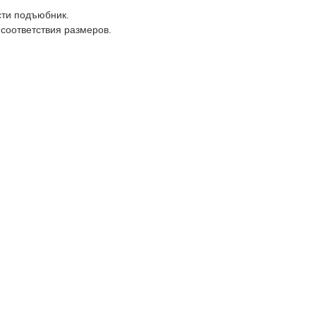
сти подъюбник.
соответствия размеров.