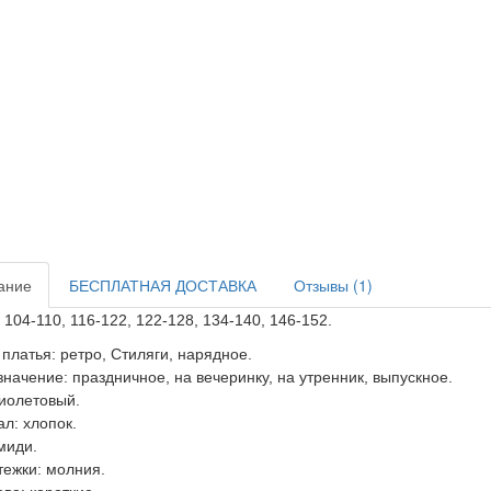
ание
БЕСПЛАТНАЯ ДОСТАВКА
Отзывы (1)
 104-110, 116-122, 122-128, 134-140, 146-152.
платья: ретро, Стиляги, нарядное.
начение: праздничное, на вечеринку, на утренник, выпускное.
фиолетовый.
л: хлопок.
миди.
тежки: молния.