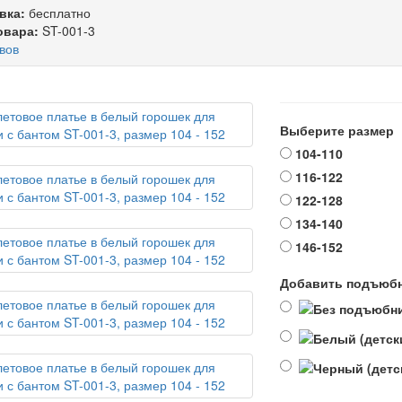
вка:
бесплатно
овара:
ST-001-3
вов
Выберите размер
104-110
116-122
122-128
134-140
146-152
Добавить подъюбни