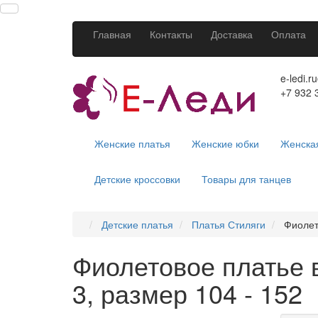
Главная
Контакты
Доставка
Оплата
e-ledi.r
+7 932 
Женские платья
Женские юбки
Женска
Детские кроссовки
Товары для танцев
Детские платья
Платья Стиляги
Фиолет
Фиолетовое платье 
3, размер 104 - 152