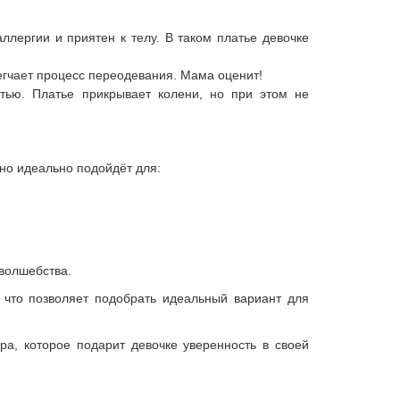
аллергии и приятен к телу. В таком платье девочке
гчает процесс переодевания. Мама оценит!
ью. Платье прикрывает колени, но при этом не
но идеально подойдёт для:
 волшебства.
 что позволяет подобрать идеальный вариант для
ра, которое подарит девочке уверенность в своей