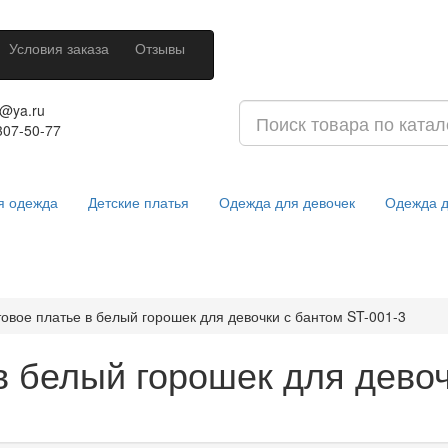
Условия заказа
Отзывы
u@ya.ru
307-50-77
я одежда
Детские платья
Одежда для девочек
Одежда д
овое платье в белый горошек для девочки с бантом ST-001-3
в белый горошек для девоч