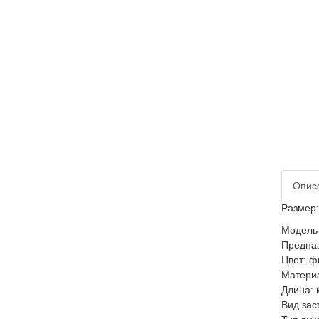
Опис
Размер:
Модель 
Предназ
Цвет: 
Материа
Длина: 
Вид зас