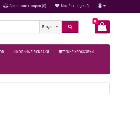
Сравнение товаров (0)
Мои Закладки (0)
0
Везде
ОВ
ШКОЛЬНЫЕ РЮКЗАКИ
ДЕТСКИЕ КРОССОВКИ