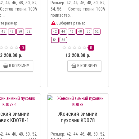
2, 44, 46, 48, 50, 52,
Размер: 42, 44, 46, 48, 50, 52,
Состав ткани: 100%
54, 56. Состав ткани: 100%
. ..
полиэстер. ..
те размер
Выберите размер
46
48
50
52
42
44
46
48
50
52
54
56
0
0
3 200.00 р.
13 200.00 р.
В КОРЗИНУ
В КОРЗИНУ
ский зимний
Женский зимний
овик KD078-1
пуховик KD078
2, 44, 46, 48, 50, 52,
Размер: 42, 44, 46, 48, 50, 52,