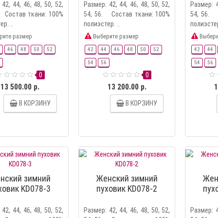
42, 44, 46, 48, 50, 52,
Размер: 42, 44, 46, 48, 50, 52,
Размер: 4
. Состав ткани: 100%
54, 56. Состав ткани: 100%
54, 56. 
р. ..
полиэстер. ..
полиэстер
рите размер
Выберите размер
Выбери
46
48
50
52
42
44
46
48
50
52
42
44
54
56
54
56
0
0
13 500.00 р.
13 200.00 р.
1
В КОРЗИНУ
В КОРЗИНУ
нский зимний
Женский зимний
Жен
ховик KD078-3
пуховик KD078-2
пух
42, 44, 46, 48, 50, 52,
Размер: 42, 44, 46, 48, 50, 52,
Размер: 4