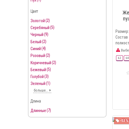
Пух
Цвет
Же
пу
(2)
Золотой
(5)
Серебяный
Размер:
(9)
Черный
Сост
(2)
Белый
полиэст
(4)
Синий
Выбе
(2)
Розовый
62
64
(2)
Коричневый
(5)
Бежевый
(3)
Голубой
(1)
Зеленый
больше...
Длина
(7)
Длинные
-53 %